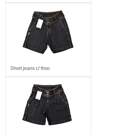
Short jeans c/ friso