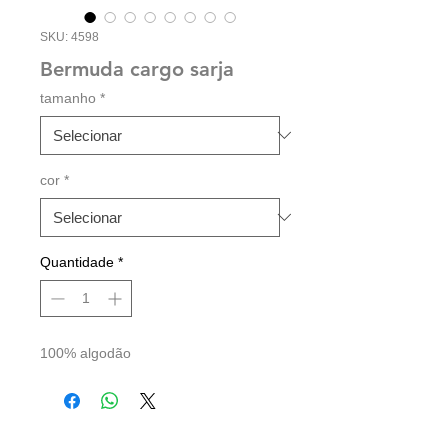
SKU: 4598
Bermuda cargo sarja
tamanho
*
cor
*
Quantidade
*
100% algodão